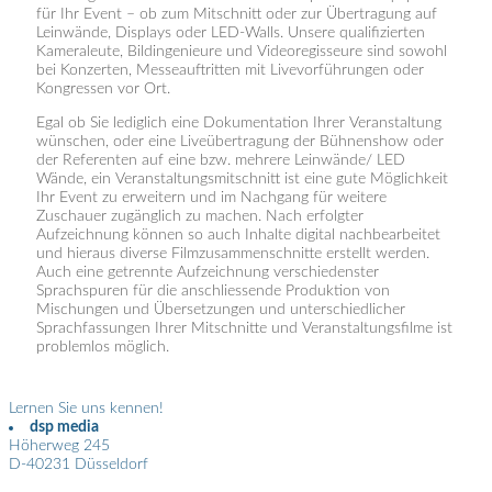
für Ihr Event – ob zum Mitschnitt oder zur Übertragung auf
Leinwände, Displays oder LED-Walls. Unsere qualifizierten
Kameraleute, Bildingenieure und Videoregisseure sind sowohl
bei Konzerten, Messeauftritten mit Livevorführungen oder
Kongressen vor Ort.
Egal ob Sie lediglich eine Dokumentation Ihrer Veranstaltung
wünschen, oder eine Liveübertragung der Bühnenshow oder
der Referenten auf eine bzw. mehrere Leinwände/ LED
Wände, ein Veranstaltungsmitschnitt ist eine gute Möglichkeit
Ihr Event zu erweitern und im Nachgang für weitere
Zuschauer zugänglich zu machen. Nach erfolgter
Aufzeichnung können so auch Inhalte digital nachbearbeitet
und hieraus diverse Filmzusammenschnitte erstellt werden.
Auch eine getrennte Aufzeichnung verschiedenster
Sprachspuren für die anschliessende Produktion von
Mischungen und Übersetzungen und unterschiedlicher
Sprachfassungen Ihrer Mitschnitte und Veranstaltungsfilme ist
problemlos möglich.
Lernen Sie uns kennen!
dsp media
Höherweg 245
D-40231 Düsseldorf