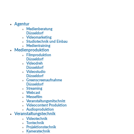
Agentur
Medienberatung
Düsseldorf
Videomarketing
Studiotechnik und Einbau
Medientraining
Medienproduktion
Filmproduktion
Düsseldorf
Videodreh
Düsseldorf
Videostudio
Düsseldorf
Greenscreenaufnahme
Düsseldorf
Streaming
Webcast
Messefilm
Veranstaltungsmitschnitt
Videocontent Produktion
Audioproduktion
Veranstaltungstechnik
Videotechnik
Tontechnik
Projektionstechnik
Kameratechnik