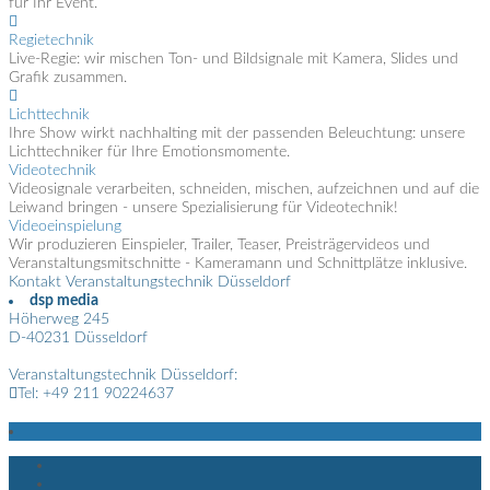
für Ihr Event.
Regietechnik
Live-Regie: wir mischen Ton- und Bildsignale mit Kamera, Slides und
Grafik zusammen.
Lichttechnik
Ihre Show wirkt nachhalting mit der passenden Beleuchtung: unsere
Lichttechniker für Ihre Emotionsmomente.
Videotechnik
Videosignale verarbeiten, schneiden, mischen, aufzeichnen und auf die
Leiwand bringen - unsere Spezialisierung für Videotechnik!
Videoeinspielung
Wir produzieren Einspieler, Trailer, Teaser, Preisträgervideos und
Veranstaltungsmitschnitte - Kameramann und Schnittplätze inklusive.
Kontakt Veranstaltungstechnik Düsseldorf
dsp media
Höherweg 245
D-40231 Düsseldorf
Veranstaltungstechnik Düsseldorf:
Tel: +49 211 90224637