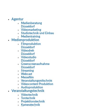
Agentur
Medienberatung
Düsseldorf
Videomarketing
Studiotechnik und Einbau
Medientraining
Medienproduktion
Filmproduktion
Düsseldorf
Videodreh
Düsseldorf
Videostudio
Düsseldorf
Greenscreenaufnahme
Düsseldorf
Streaming
Webcast
Messefilm
Veranstaltungsmitschnitt
Videocontent Produktion
Audioproduktion
Veranstaltungstechnik
Videotechnik
Tontechnik
Projektionstechnik
Kameratechnik