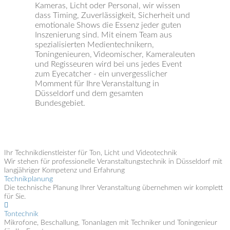
Kameras, Licht oder Personal, wir wissen
dass Timing, Zuverlässigkeit, Sicherheit und
emotionale Shows die Essenz jeder guten
Inszenierung sind. Mit einem Team aus
spezialisierten Medientechnikern,
Toningenieuren, Videomischer, Kameraleuten
und Regisseuren wird bei uns jedes Event
zum Eyecatcher - ein unvergesslicher
Momment für Ihre Veranstaltung in
Düsseldorf und dem gesamten
Bundesgebiet.
Ihr Technikdienstleister für Ton, Licht und Videotechnik
Wir stehen für professionelle Veranstaltungstechnik in Düsseldorf mit
langjähriger Kompetenz und Erfahrung
Technikplanung
Die technische Planung Ihrer Veranstaltung übernehmen wir komplett
für Sie.
Tontechnik
Mikrofone, Beschallung, Tonanlagen mit Techniker und Toningenieur