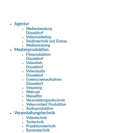
Agentur
Medienberatung
Düsseldorf
Videomarketing
Studiotechnik und Einbau
Medientraining
Medienproduktion
Filmproduktion
Düsseldorf
Videodreh
Düsseldorf
Videostudio
Düsseldorf
Greenscreenaufnahme
Düsseldorf
Streaming
Webcast
Messefilm
Veranstaltungsmitschnitt
Videocontent Produktion
Audioproduktion
Veranstaltungstechnik
Videotechnik
Tontechnik
Projektionstechnik
Kameratechnik