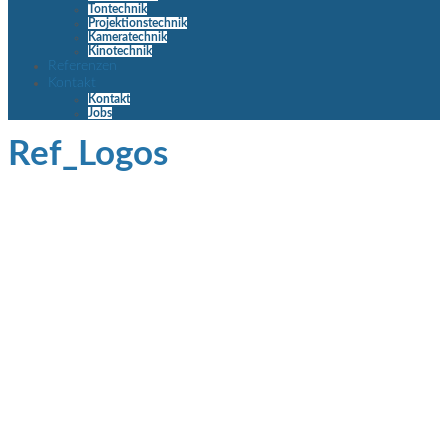
Tontechnik
Projektionstechnik
Kameratechnik
Kinotechnik
Referenzen
Kontakt
Kontakt
Jobs
Ref_Logos